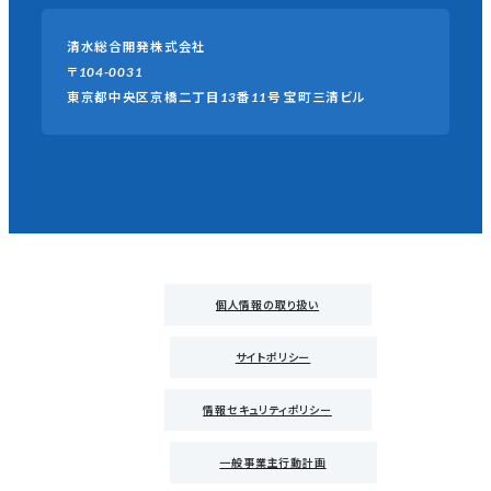
清水総合開発株式会社
〒104-0031
東京都中央区京橋二丁目13番11号
宝町三清ビル
個人情報の取り扱い
サイトポリシー
情報セキュリティポリシー
一般事業主行動計画