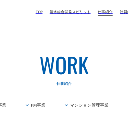
TOP
清水総合開発スピリット
仕事紹介
社員
WORK
仕事紹介
事業
PM事業
マンション
管理事業