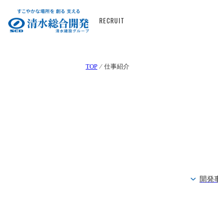
RECRUIT
TOP
⁄ 仕事紹介
開発