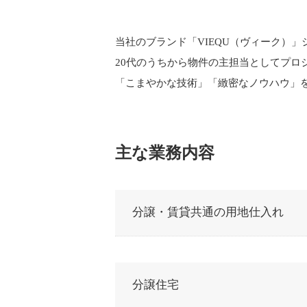
当社のブランド「VIEQU（ヴィーク）
20代のうちから物件の主担当としてプロ
「こまやかな技術」「緻密なノウハウ」
主な業務内容
分譲・賃貸共通の
用地仕入れ
分譲住宅