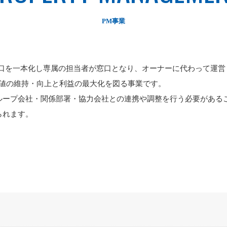
PM事業
窓口を一本化し専属の担当者が窓口となり、オーナーに代わって運
価値の維持・向上と利益の最大化を図る事業です。
ループ会社・関係部署・協力会社との連携や調整を行う必要がある
られます。