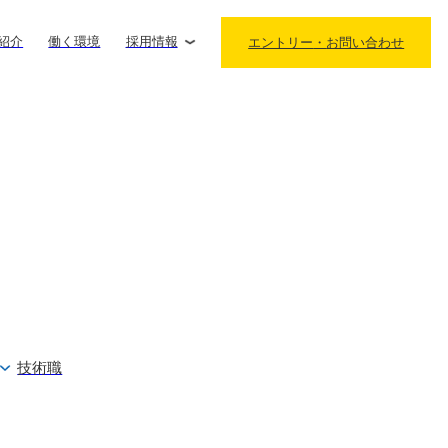
紹介
働く環境
採用情報
エントリー
・
お問い合わせ
技術職