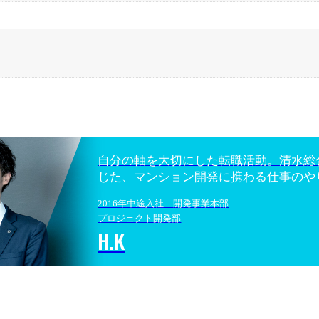
自分の軸を大切にした転職活動。清水総
じた、マンション開発に携わる仕事のや
2016年中途入社 開発事業本部
プロジェクト開発部
H.K