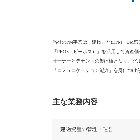
当社のPM事業は、建物ごとにPM・BM
「PBOS（ピーボス）」を活用して資産
オーナーとテナントの架け橋となり、グ
「コミュニケーション能力」を身につけ
主な業務内容
建物資産の管理・運営